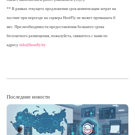
** В рамках текущего предложения срок компенсации затрат на
хостинг при переезде на сервера HostFly не может превышать 6
мес. При необходимости предоставления большего срока
бесплатного размещения, пожалуйста, свяжитесь с нами по
адресу
info@hostfly.by
Последние новости