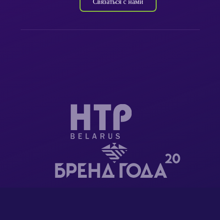
Связаться с нами
ООО "Суппорт чейн" является резидентом Парка
высоких технологий