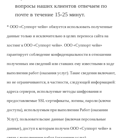
вопросы наших клиентов отвечаем по
почте в течение 15-25 минут.
* ООО «Суппорт чейн» обязуется использовать полученные
данные только и исключительно в целях переноса сайта на
хостинг к ООО «Суппорт чейн». ООО «Суппорт чейн»
гарантирует соблюдение конфиденциальности в отношении
полученных им сведений или ставших ему известными в ходе
выполнения работ (оказания услуг). Такие сведения включают,
но не ограничиваются, в частности, следующей информацией:
адреса серверов, используемые методы шифрования и
предоставляемые SSL-сертификаты, логины, пароли (ключи
доступа), используемым при выполнении Работ (оказании
Услуг); пользовательские данные (включая персональные
данные), доступ к которым получен ООО «Суппорт чейн» в
связи с выполнением работ (оказанием услуг).