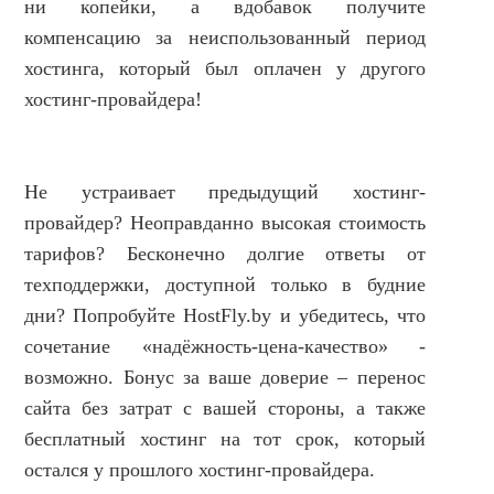
ни копейки, а вдобавок получите
НОВОСТИ И АКЦИИ
компенсацию за неиспользованный период
БЛОГ
хостинга, который был оплачен у другого
ВОПРОСЫ И ОТВЕТЫ
хостинг-провайдера!
КОНТАКТЫ
ДОКУМЕНТЫ
Не устраивает предыдущий хостинг-
ВЛАДЕЛЬЦАМ ХОСТИНГ-КОМПАНИЙ
провайдер? Неоправданно высокая стоимость
тарифов? Бесконечно долгие ответы от
техподдержки, доступной только в будние
дни? Попробуйте HostFly.by и убедитесь, что
сочетание «надёжность-цена-качество» -
возможно. Бонус за ваше доверие – перенос
сайта без затрат с вашей стороны, а также
бесплатный хостинг на тот срок, который
остался у прошлого хостинг-провайдера.