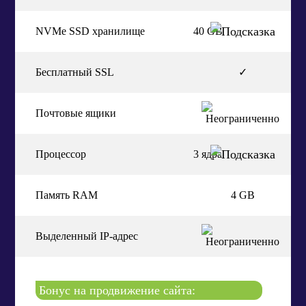
NVMe SSD хранилище
40 GB
Бесплатный SSL
✓
Почтовые ящики
Процессор
3 ядра
Память RAM
4 GB
Выделенный IP-адрес
Бонус на продвижение сайта: