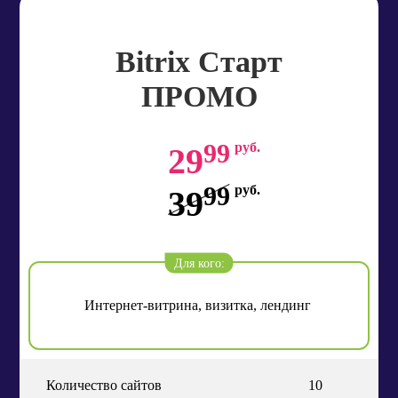
Bitrix Старт
ПРОМО
99
руб.
29
99
руб.
39
Для кого:
Интернет-витрина, визитка, лендинг
Количество сайтов
10