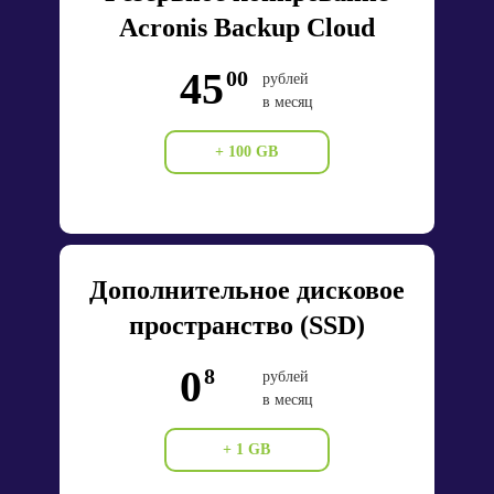
Acronis Backup Cloud
45
00
рублей
в месяц
+ 100 GB
Дополнительное дисковое
пространство (SSD)
0
8
рублей
в месяц
+ 1 GB