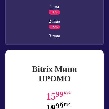
1 год
-35%
2 года
-25%
3 года
Bitrix Мини
ПРОМО
99
руб.
15
99
руб.
19