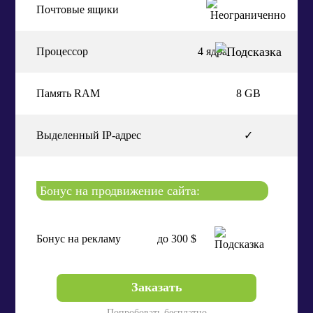
Почтовые ящики
Процессор
4 ядра
Память RAM
8 GB
Выделенный IP-адрес
✓
Бонус на продвижение сайта:
Бонус на рекламу
до 300 $
Заказать
Попробовать бесплатно