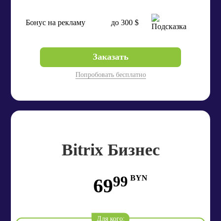
Бонус на рекламу
до 300 $
Заказать
Попробовать бесплатно
Bitrix Бизнес
99
BYN
69
Для кого: