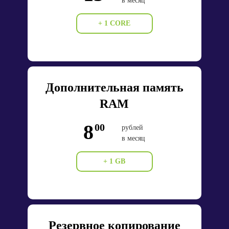
в месяц
+ 1 CORE
Дополнительная память
RAM
8
00
рублей
в месяц
+ 1 GB
Резервное копирование