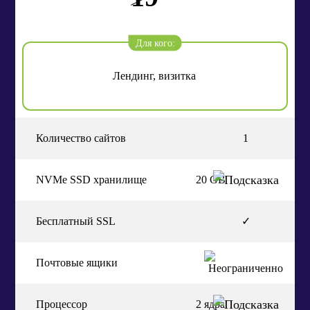
Для кого:
Лендинг, визитка
Количество сайтов
1
NVMe SSD хранилище
20 GB
Бесплатный SSL
✓
Почтовые ящики
Процессор
2 ядра