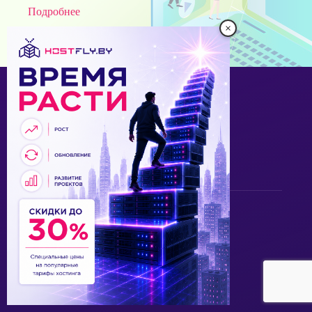
Подробнее
×
Почему нам доверяют
Подробнее о нас
Круглосуточно
+375 17 336-73-73
Связаться с нами