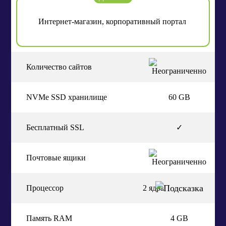
Интернет-магазин, корпоративный портал
Количество сайтов
NVMe SSD хранилище
60 GB
Бесплатный SSL
✓
Почтовые ящики
Процессор
2 ядра
Память RAM
4 GB