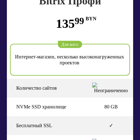
Bitrix Профи
99
BYN
135
Для кого:
Интернет-магазин, несколько высоконагруженных
проектов
Количество сайтов
NVMe SSD хранилище
80 GB
Бесплатный SSL
✓