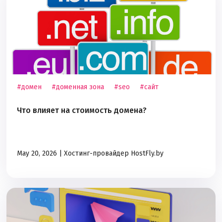
#домен
#доменная зона
#seo
#сайт
Что влияет на стоимость домена?
May 20, 2026 |
Хостинг-провайдер HostFly.by