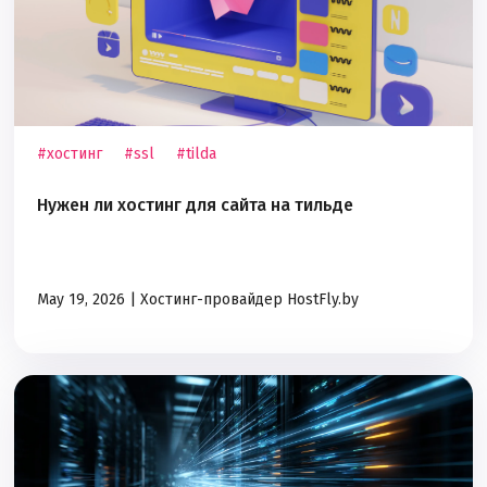
#хостинг
#ssl
#tilda
Нужен ли хостинг для сайта на тильде
May 19, 2026 |
Хостинг-провайдер HostFly.by