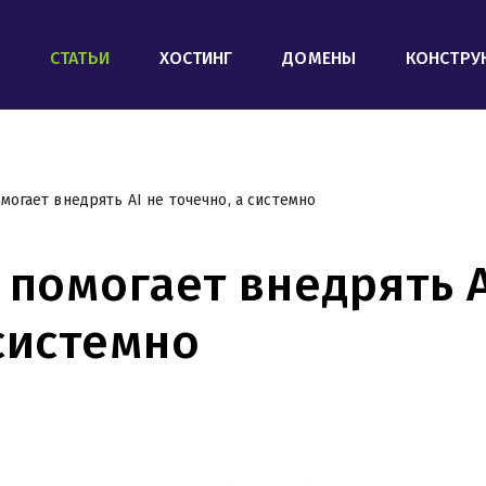
СТАТЬИ
ХОСТИНГ
ДОМЕНЫ
КОНСТРУ
могает внедрять AI не точечно, а системно
 помогает внедрять A
 системно