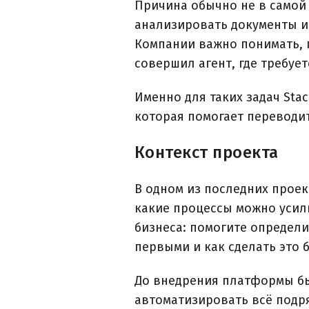
Причина обычно не в самой 
анализировать документы и 
Компании важно понимать, г
совершил агент, где требуе
Именно для таких задач Stac
которая помогает переводит
Контекст проекта
В одном из последних проек
какие процессы можно усил
бизнеса: помогите определит
первыми и как сделать это 
До внедрения платформы был
автоматизировать всё подря