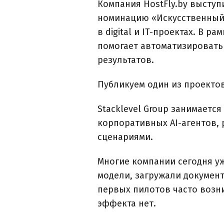
Компания HostFly.by выступ
номинацию «Искусственный 
в digital и IT-проектах. В 
помогает автоматизировать
результатов.
Публикуем один из проекто
Stacklevel Group занимаетс
корпоративных AI-агентов,
сценариями.
Многие компании сегодня у
модели, загружали документ
первых пилотов часто возни
эффекта нет.