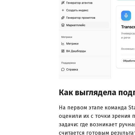
Как выглядела под
На первом этапе команда St
оценили их с точки зрения 
задачи: где возникает ручн
считается готовым результа