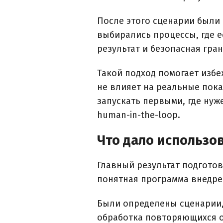
После этого сценарии были 
выбирались процессы, где е
результат и безопасная гра
Такой подход помогает избеж
не влияет на реальные пока
запускать первыми, где нуж
human-in-the-loop.
Что дало использо
Главный результат подготов
понятная программа внедрен
Были определены сценарии,
обработка повторяющихся о