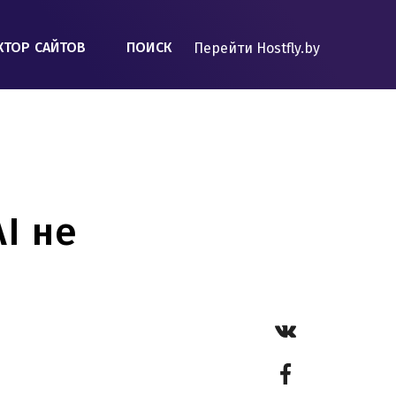
КТОР САЙТОВ
ПОИСК
Перейти Hostfly.by
I не