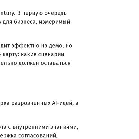
ntury. В первую очередь
ь для бизнеса, измеримый
ядит эффектно на демо, но
 карту: какие сценарии
ательно должен оставаться
рка разрозненных AI-идей, а
та с внутренними знаниями,
ержка согласований,