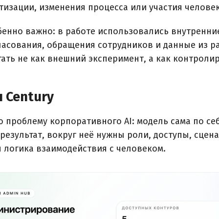
изации, изменения процесса или участия человек
бенно важно: в работе использовались внутренни
асования, обращения сотрудников и данные из раз
ать не как внешний эксперимент, а как контрол
 Century
 проблему корпоративного AI: модель сама по себ
результат, вокруг неё нужны роли, доступы, сцен
 логика взаимодействия с человеком.