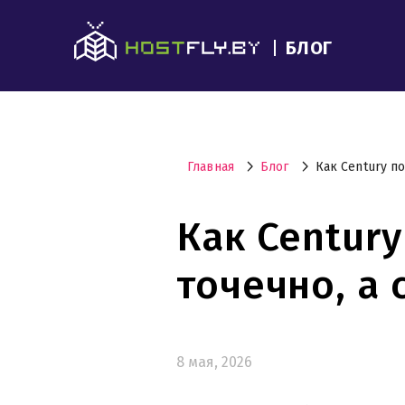
БЛОГ
Главная
Блог
Как Century по
Как Century
точечно, а
8 мая, 2026