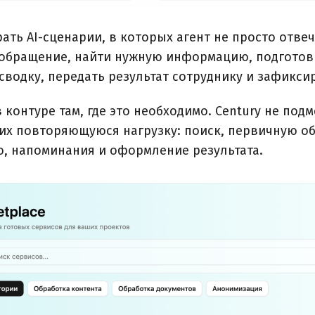
ть AI-сценарии, в которых агент не просто отвеч
 обращение, найти нужную информацию, подготов
сводку, передать результат сотруднику и зафикси
 контуре там, где это необходимо. Century не по
них повторяющуюся нагрузку: поиск, первичную об
, напоминания и оформление результата.