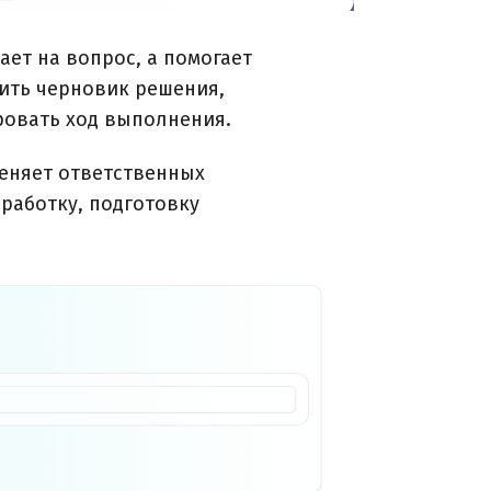
ает на вопрос, а помогает
ить черновик решения,
ровать ход выполнения.
дменяет ответственных
работку, подготовку