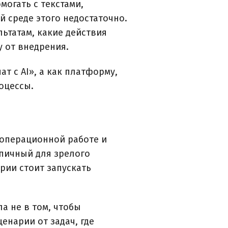
могать с текстами,
 среде этого недостаточно.
льтатам, какие действия
у от внедрения.
ат с AI», а как платформу,
оцессы.
в операционной работе и
пичный для зрелого
арии стоит запускать
а не в том, чтобы
енарии от задач, где