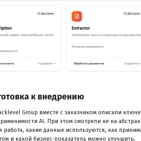
готовка к внедрению
acklevel Group вместе с заказчиком описали ключ
применимости AI. При этом смотрели не на абстрак
ая работа, какие данные используются, как приним
том и какой бизнес-показатель можно улучшить.