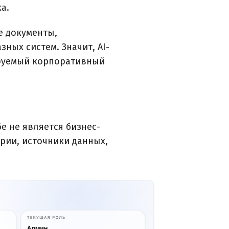
а.
е документы,
ных систем. Значит, AI-
ируемый корпоративный
е не является бизнес-
арии, источники данных,