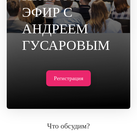
НОВОСТИ И АКЦИИ
ЭФИР С
БЛОГ
АНДРЕЕМ
ВОПРОСЫ И ОТВЕТЫ
КОНТАКТЫ
ГУСАРОВЫМ
ДОКУМЕНТЫ
ВЛАДЕЛЬЦАМ ХОСТИНГ-КОМПАНИЙ
Регистрация
Что обсудим?