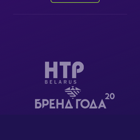
ООО "Суппорт чейн" является резидентом Парка
высоких технологий