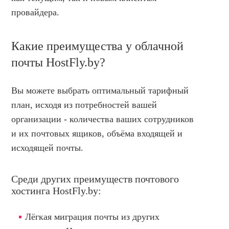
НОВОСТИ И АКЦИИ
провайдера.
БЛОГ
ВОПРОСЫ И ОТВЕТЫ
Какие преимущества у облачной
КОНТАКТЫ
почты HostFly.by?
ДОКУМЕНТЫ
Вы можете выбрать оптимальный тарифный
ВЛАДЕЛЬЦАМ ХОСТИНГ-КОМПАНИЙ
план, исходя из потребностей вашей
организации - количества ваших сотрудников
и их почтовых ящиков, объёма входящей и
исходящей почты.
Среди других преимуществ почтового
хостинга HostFly.by:
Лёгкая миграция почты из других