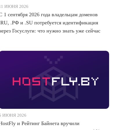
11 ИЮНЯ 2026
С 1 сентября 2026 года владельцам доменов
.RU, .РФ и .SU потребуется идентификация
через Госуслуги: что нужно знать уже сейчас
5 ИЮНЯ 2026
HostFly и Рейтинг Байнета вручили