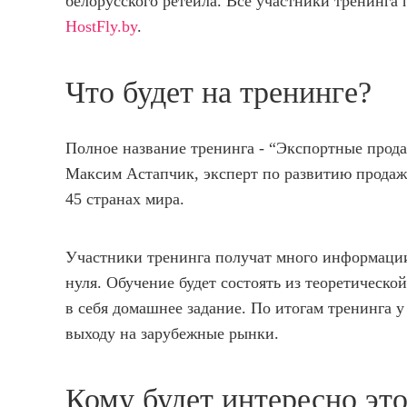
белорусского ретейла. Все участники тренинга
HostFly.by
.
Что будет на тренинге?
Полное название тренинга - “Экспортные прод
Максим Астапчик, эксперт по развитию продаж
45 странах мира.
Участники тренинга получат много информации 
нуля. Обучение будет состоять из теоретической
в себя домашнее задание. По итогам тренинга у
выходу на зарубежные рынки.
Кому будет интересно эт