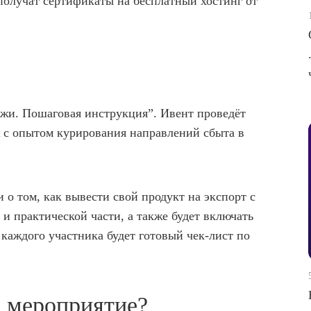
 получат сертификаты на бесплатный хостинг от
ажи. Пошаговая инструкция”. Ивент проведёт
 с опытом курирования направлений сбыта в
о том, как вывести свой продукт на экспорт с
 и практической части, а также будет включать
 каждого участника будет готовый чек-лист по
о мероприятие?