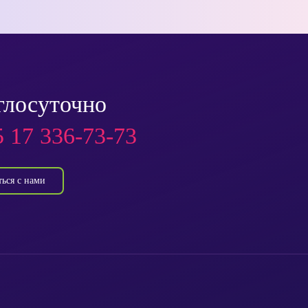
глосуточно
 17 336-73-73
ться с нами