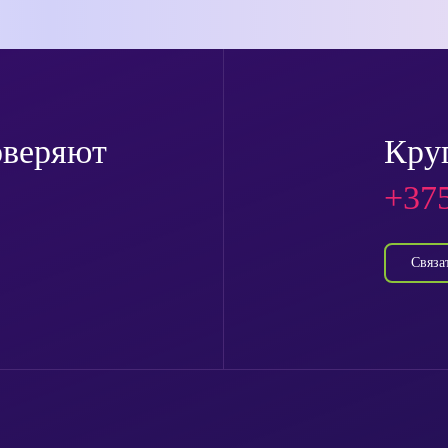
оверяют
Кру
+375
Связа