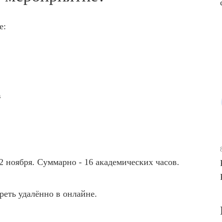
е:
в
12 ноября. Суммарно - 16 академических часов.
реть удалённо в онлайне.