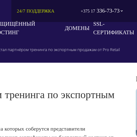
336-73-73
24/7 ПОДДЕРЖКА
+375 17
АЩИЩЁННЫЙ
SSL-
ДОМЕНЫ
ОСТИНГ
СЕРТИФИКАТЫ
 стал партнёром тренинга по экспортным продажам от Pro Retail
м тренинга по экспортным
на которых соберутся представители