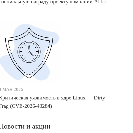
специальную награду проекту компании AI1st
8 МАЯ 2026
Критическая уязвимость в ядре Linux — Dirty
Frag (CVE-2026-43284)
Новости и акции