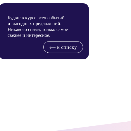
Будьте в курсе всех событий
и выгодных предложений.
Никакого спама, только самое
свежее и интересное.
к списку