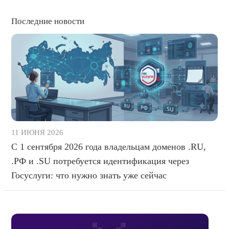
Последние новости
11 ИЮНЯ 2026
С 1 сентября 2026 года владельцам доменов .RU,
.РФ и .SU потребуется идентификация через
Госуслуги: что нужно знать уже сейчас