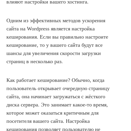
влияют настройки вашего хостинга.
НОВОСТИ И АКЦИИ
БЛОГ
Одним из эффективных методов ускорения
ВОПРОСЫ И ОТВЕТЫ
сайта на Wordpress является настройка
КОНТАКТЫ
кеширования. Если вы правильно настроите
ДОКУМЕНТЫ
кеширование, то у вашего сайта будут все
шансы для увеличения скорости загрузки
ВЛАДЕЛЬЦАМ ХОСТИНГ-КОМПАНИЙ
страниц в несколько раз.
Как работает кеширование? Обычно, когда
пользователь открывает очередную страницу
сайта, она начинает загружаться с жёсткого
диска сервера. Это занимает какое-то время,
которое может оказаться критичным для
посетителя вашего сайта. Настройка
кеширования позволяет пользователю не