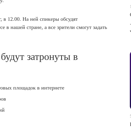
by.
, в 12.00. На ней спикеры обсудят
 в нашей стране, а все зрители смогут задать
будут затронуты в
говых площадок в интернете
ров
ий