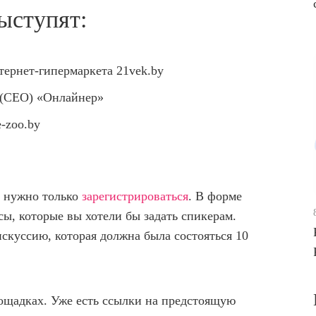
ыступят:
тернет-гипермаркета 21vek.by
р (CEO) «Онлайнер»
e-zoo.by
, нужно только
зарегистрироваться
. В форме
сы, которые вы хотели бы задать спикерам.
скуссию, которая должна была состояться 10
лощадках. Уже есть ссылки на предстоящую