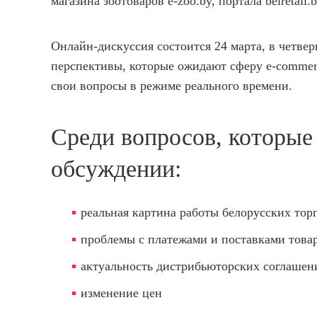
магазина зоотоваров e-zoo.by, портала belretail.
Онлайн-дискуссия состоится 24 марта, в четверг
перспективы, которые ожидают сферу e-commerce
свои вопросы в режиме реального времени.
Среди вопросов, которые 
обсуждении:
реальная картина работы белорусских тор
проблемы с платежами и поставками това
актуальность дистрибьюторских соглашен
изменение цен