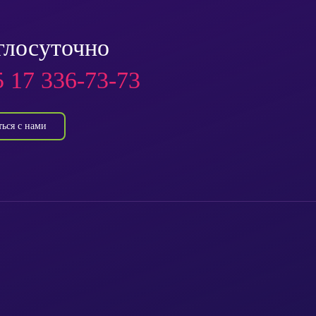
глосуточно
 17 336-73-73
ться с нами