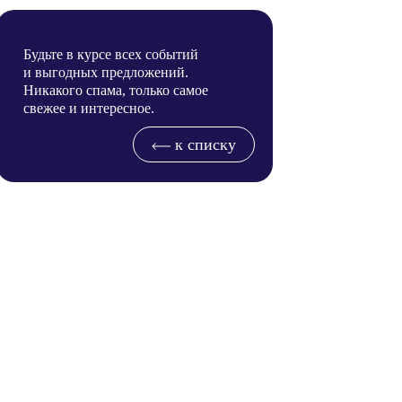
Будьте в курсе всех событий
и выгодных предложений.
Никакого спама, только самое
свежее и интересное.
к списку