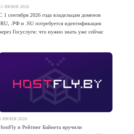
11 ИЮНЯ 2026
С 1 сентября 2026 года владельцам доменов
.RU, .РФ и .SU потребуется идентификация
через Госуслуги: что нужно знать уже сейчас
5 ИЮНЯ 2026
HostFly и Рейтинг Байнета вручили