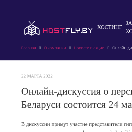
З
ХОСТИНГ
Х
Главная
О компании
Новости и акции
Онлайн-дис
22 МАРТА 2022
Онлайн-дискуссия о перс
Беларуси состоится 24 ма
В дискуссии примут участие представители гипе