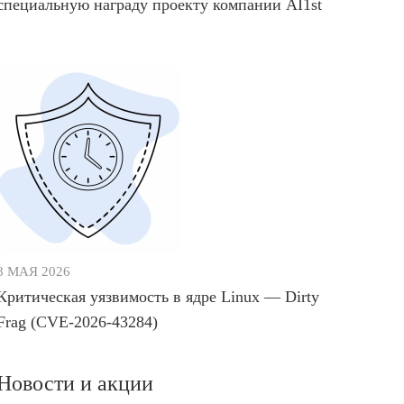
специальную награду проекту компании AI1st
8 МАЯ 2026
Критическая уязвимость в ядре Linux — Dirty
Frag (CVE-2026-43284)
Новости и акции