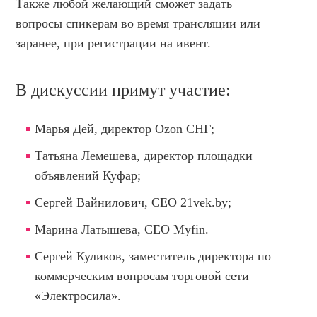
Также любой желающий сможет задать
вопросы спикерам во время трансляции или
заранее, при регистрации на ивент.
В дискуссии примут участие:
Марья Дей
, директор Ozon СНГ;
Татьяна Лемешева
, директор площадки
объявлений Куфар;
Сергей Вайнилович
, CEO 21vek.by;
Марина Латышева
, CEO Myfin.
Сергей Куликов
, заместитель директора по
коммерческим вопросам торговой сети
«Электросила».