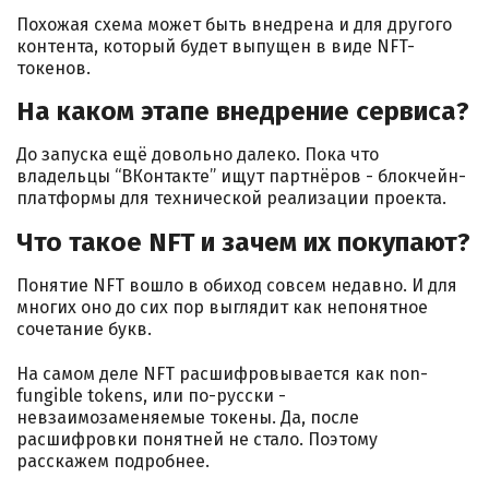
Похожая схема может быть внедрена и для другого
контента, который будет выпущен в виде NFT-
токенов.
На каком этапе внедрение сервиса?
До запуска ещё довольно далеко. Пока что
владельцы “ВКонтакте” ищут партнёров - блокчейн-
платформы для технической реализации проекта.
Что такое NFT и зачем их покупают?
Понятие NFT вошло в обиход совсем недавно. И для
многих оно до сих пор выглядит как непонятное
сочетание букв.
На самом деле NFT расшифровывается как non-
fungible tokens, или по-русски -
невзаимозаменяемые токены. Да, после
расшифровки понятней не стало. Поэтому
расскажем подробнее.