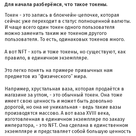
Для начала разберёмся, что такое токены.
Токен - это запись в блокчейн-цепочке, которая
сейчас уже переходит в статус полноценной валюты.
И чаще всего один токен одного пользователя
можно заменить таким же токеном другого
пользователя. То есть, одинаковых токенов много.
А вот NFT - хоть и тоже токены, но существуют, как
правило, в единичном экземпляре.
Это легко понять на примере привычных нам
предметов из “физического” мира.
Например, хрустальная ваза, которая продаётся в
магазине за углом, - это обычный токен. Она тоже
имеет свою ценность и может быть довольно
дорогой, но она не уникальная - ведь такие вазы
производятся массово. А вот ваза XVIII века,
изготовленная в единичном экземпляре по заказу
императора, - это NFT. Она сделана в единственном
экземпляре и представляет собой большую ценность