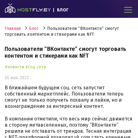
БЛОГ
Главная
Блог
Пользователи “ВКонтакте” смогут
торговать контентом и стикерами как NFT
Пользователи “ВКонтакте” смогут торговать
контентом и стикерами как NFT
#новости
#соц сети
26 мая, 2022
В ближайшем будущем соц. сеть запустит
собственный маркетплейс. Пользователи теперь
смогут не только получить похвалу и лайки, но и
вознаграждение за интересный контент.
В компании отметили, что весь мир сейчас движется
в сторону метавселенных, поэтому “ВКонтакте”
решили не отставать от трендов. Тесная интеграция
с NFT-платформой позволит vk.com стать ключевым