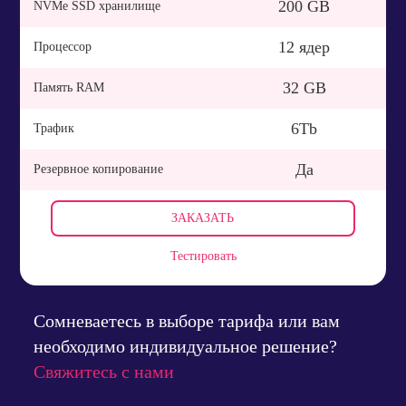
200 GB
NVMe SSD хранилище
12 ядер
Процессор
32 GB
Память RAM
6Tb
Трафик
Да
Резервное копирование
ЗАКАЗАТЬ
Тестировать
Сомневаетесь в выборе тарифа или вам
необходимо индивидуальное решение?
Свяжитесь с нами