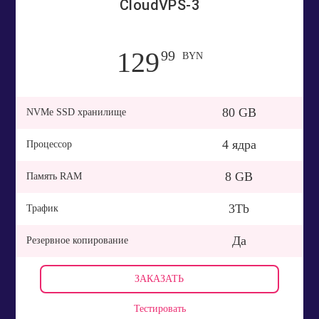
CloudVPS-3
129
99
BYN
80 GB
NVMe SSD хранилище
4 ядра
Процессор
8 GB
Память RAM
3Tb
Трафик
Да
Резервное копирование
ЗАКАЗАТЬ
Тестировать