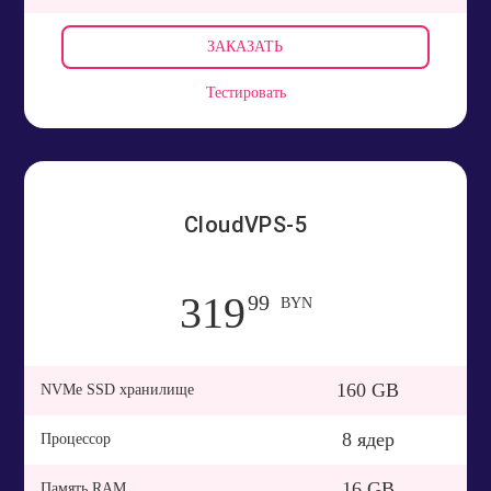
ЗАКАЗАТЬ
Тестировать
CloudVPS-5
319
99
BYN
160 GB
NVMe SSD хранилище
8 ядер
Процессор
16 GB
Память RAM