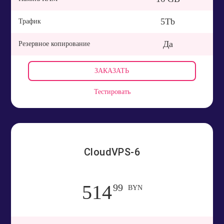
5Tb
Трафик
Да
Резервное копирование
ЗАКАЗАТЬ
Тестировать
CloudVPS-6
514
99
BYN