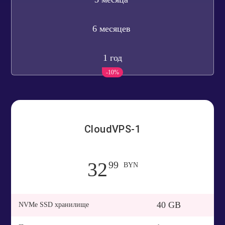
6 месяцев
1 год
-10%
CloudVPS-1
32
99
BYN
40 GB
NVMe SSD хранилище