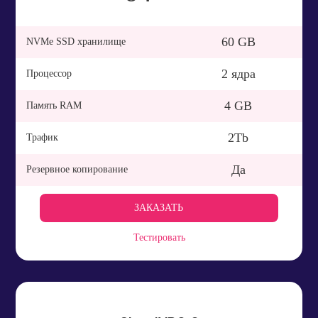
60 GB
NVMe SSD хранилище
2 ядра
Процессор
4 GB
Память RAM
2Tb
Трафик
Да
Резервное копирование
ЗАКАЗАТЬ
Тестировать