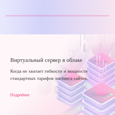
Виртуальный сервер в облаке
Когда не хватает гибкости и мощности
стандартных тарифов хостинга сайтов.
Подробнее