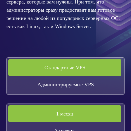
сервера, которые вам нужны. При том, что
НОВОСТИ И АКЦИИ
администраторы сразу предоставят вам готовое
БЛОГ
решение на любой из популярных серверных ОС:
ВОПРОСЫ И ОТВЕТЫ
есть как Linux, так и Windows Server.
КОНТАКТЫ
ДОКУМЕНТЫ
ВЛАДЕЛЬЦАМ ХОСТИНГ-КОМПАНИЙ
Стандартные VPS
Администрируемые VPS
1 месяц
3 месяца