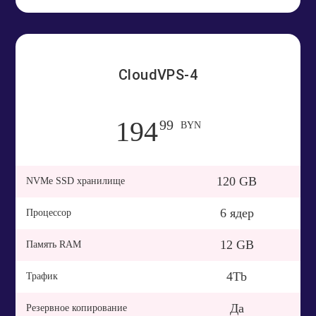
CloudVPS-4
194
99
BYN
120 GB
NVMe SSD хранилище
6 ядер
Процессор
12 GB
Память RAM
4Tb
Трафик
Да
Резервное копирование