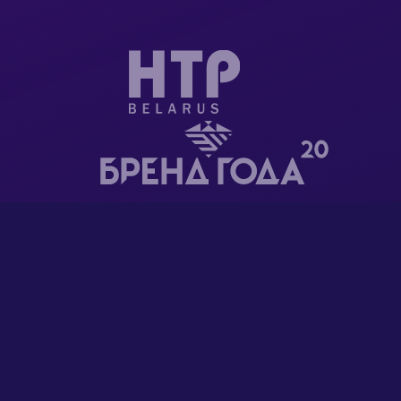
ООО "Суппорт чейн" является резидентом Парка
высоких технологий
ГЛАВНАЯ
РЕГИСТРАЦИЯ ДОМЕНОВ
ХОСТИНГ САЙТОВ
WORDPRESS-ХОСТИНГ
ВИРТУАЛЬНЫЕ СЕРВЕРЫ
ВЫДЕЛЕННЫЕ СЕРВЕРЫ
КОНСТРУКТОР САЙТОВ
НОВОСТИ