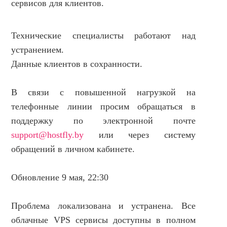
сервисов для клиентов.
НОВОСТИ И АКЦИИ
БЛОГ
Технические специалисты работают над
ВОПРОСЫ И ОТВЕТЫ
устранением.
КОНТАКТЫ
Данные клиентов в сохранности.
ДОКУМЕНТЫ
В связи с повышенной нагрузкой на
ВЛАДЕЛЬЦАМ ХОСТИНГ-КОМПАНИЙ
телефонные линии просим обращаться в
поддержку по электронной почте
support@hostfly.by
или через систему
обращений в личном кабинете.​​​​​​​​​​​​​​​​
Обновление 9 мая, 22:30
Проблема локализована и устранена. Все
облачные VPS сервисы доступны в полном