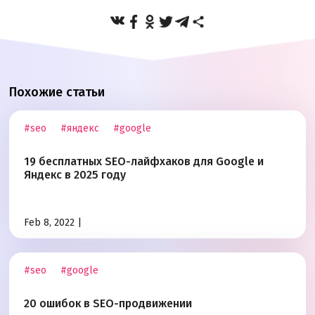
Похожие статьи
#seo
#яндекс
#google
19 бесплатных SEO-лайфхаков для Google и
Яндекс в 2025 году
Feb 8, 2022 |
#seo
#google
20 ошибок в SEO-продвижении