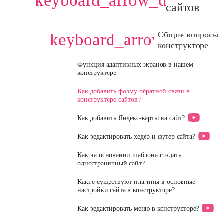
keyboard_arrow_down
сайтов
Общие вопросы
keyboard_arrow_down
конструкторе
Функция адаптивных экранов в нашем
конструкторе
Как добавить форму обратной связи в
конструкторе сайтов?
Как добавить Яндекс-карты на сайт?
Как редактировать хедер и футер сайта?
Как на основании шаблона создать
одностраничный сайт?
Какие существуют плагины и основные
настройки сайта в конструкторе?
Как редактировать меню в конструкторе?