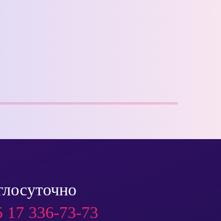
глосуточно
 17 336-73-73