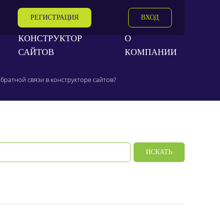
РЕГИСТРАЦИЯ
ВХОД
КОНСТРУКТОР
О
САЙТОВ
КОМПАНИИ
братной связи в конструкторе сайтов?
ИСКАТЬ