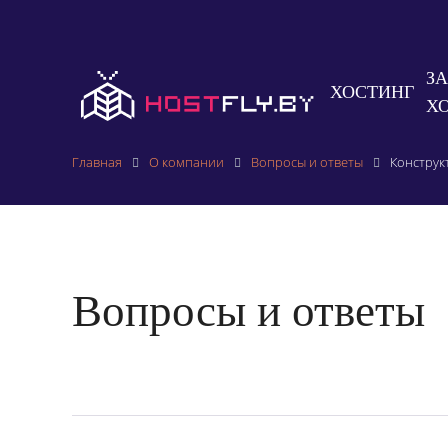
З
ХОСТИНГ
Х
Главная
О компании
Вопросы и ответы
Конструк
Вопросы и ответы