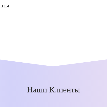
каты
Наши Клиенты