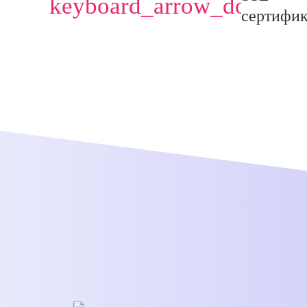
keyboard_arrow_down
сертифи