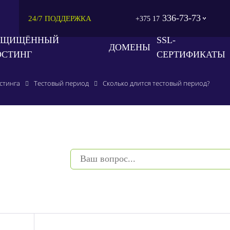
336-73-73
24/7 ПОДДЕРЖКА
+375 17
АЩИЩЁННЫЙ
SSL-
ДОМЕНЫ
ОСТИНГ
СЕРТИФИКАТЫ
остинга
Тестовый период
Сколько длится тестовый период?