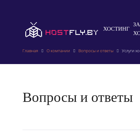
З
ХОСТИНГ
Х
Главная
О компании
Вопросы и ответы
Услуги х
Вопросы и ответы