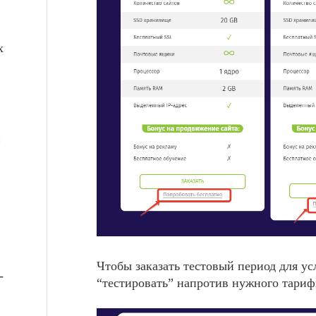
х
й
Чтобы заказать тестовый период для у
-
“тестировать” напротив нужного тариф