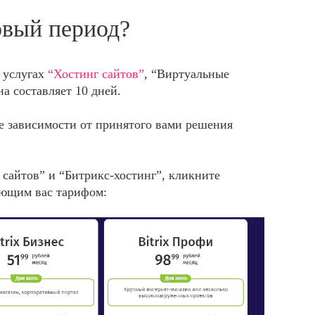
овый период?
 услугах
“Хостинг сайтов”
, “Виртуальные
на составляет 10 дней.
не зависимости от принятого вами решения
г сайтов” и “Битрикс-хостинг”, кликните
ующим вас тарифом: