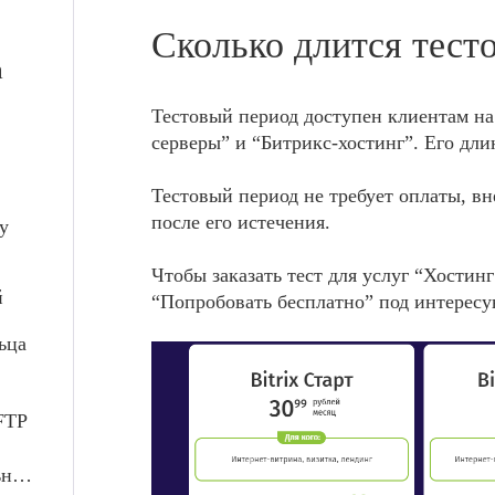
Сколько длится тест
а
Тестовый период доступен клиентам на
серверы” и “Битрикс-хостинг”. Его дли
Тестовый период не требует оплаты, в
после его истечения.
by
Чтобы заказать тест для услуг “Хостин
й
“Попробовать бесплатно” под интерес
ьца
FTP
ьные