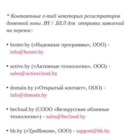
* Контактные e-mail некоторых регистраторов
доменной зоны .BY / .БЕЛ для отправки заявлений
на перенос:
hoster.by («Надежные программы», ООО) -
info@hoster.by
active.by («Активные технологии», ООО) -
sales@activecloud.by
domain.by («Открытый контакт», ООО) -
info@domain.by
becloud.by (СООО «Белорусские облачные
технологии») -
sales@becloud.by
hb.by («ТриИнком», ООО) -
support@hb.by